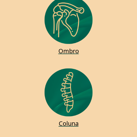
Ombro
Coluna