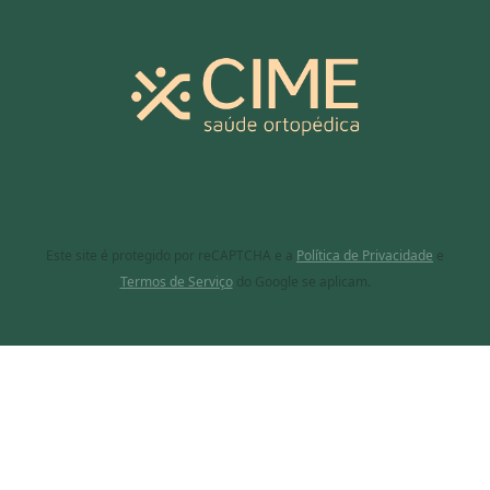
Este site é protegido por reCAPTCHA e a
Política de Privacidade
e
Termos de Serviço
do Google se aplicam.