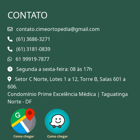
CONTATO
contato.cimeortopedia@gmail.com
(61) 3686-3271
(61) 3181-0839
61 99919-7877
Segunda a sexta-feira: 08 às 17h
Setor C Norte, Lotes 1 a 12, Torre B, Salas 601 a
606.
Condomínio Prime Excelência Médica | Taguatinga
Norte - DF