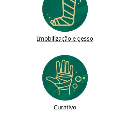
Imobilização e gesso
Curativo